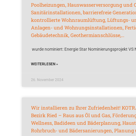
Poolheizungen, Hauswasserversorgung und O
Sanitärinstallationen, barrierefreie Generat
kontrollierte Wohnraumlüftung, Lüftungs- u
Anlagen- und Wohnungsinstallationen, Ferti
Gebäudetechnik, Geothermianschlüsse,…
wurde nominiert: Energie Star Nominierungsprojekt VS
WEITERLESEN »
26. November 2024
Wir installieren zu Ihrer Zufriedenheit! KOTR
Bezirk Ried – Raus aus Öl und Gas, Förderun
Wellness, Badideen und Bäderplanung, Haust
Rohrbruch- und Bädersanierungen, Planung