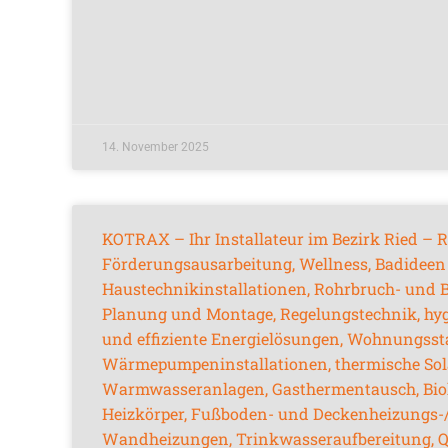
14. November 2025
KOTRAX – Ihr Installateur im Bezirk Ried – R
Förderungsausarbeitung, Wellness, Badideen
Haustechnikinstallationen, Rohrbruch- und 
Planung und Montage, Regelungstechnik, hy
und effiziente Energielösungen, Wohnungsst
Wärmepumpeninstallationen, thermische Sol
Warmwasseranlagen, Gasthermentausch, Bioh
Heizkörper, Fußboden- und Deckenheizungs-
Wandheizungen, Trinkwasseraufbereitung, Q