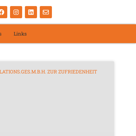
s
Links
ATIONS.GES.M.B.H. ZUR ZUFRIEDENHEIT