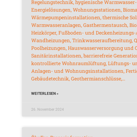
Regelungstechnik, hygienische Warmwasser- 
Energielösungen, Wohnungsstationen, Bioma
Wärmepumpeninstallationen, thermische Sol
Warmwasseranlagen, Gasthermentausch, Bioh
Heizkörper, Fußboden- und Deckenheizungs-
Wandheizungen, Trinkwasseraufbereitung, Q
Poolheizungen, Hauswasserversorgung und O
Sanitärinstallationen, barrierefreie Generat
kontrollierte Wohnraumlüftung, Lüftungs- u
Anlagen- und Wohnungsinstallationen, Ferti
Gebäudetechnik, Geothermianschlüsse,…
WEITERLESEN »
26. November 2024