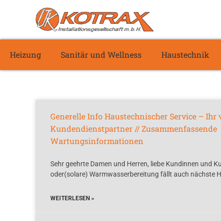
Heizung
Sanitär und Wellness
Haustechnik
Generelle Info Haustechnischer Service – Ihr 
Kundendienstpartner // Zusammenfassende
Wartungsinformationen
Sehr geehrte Damen und Herren, liebe Kundinnen und Ku
oder(solare) Warmwasserbereitung fällt auch nächste H
WEITERLESEN »