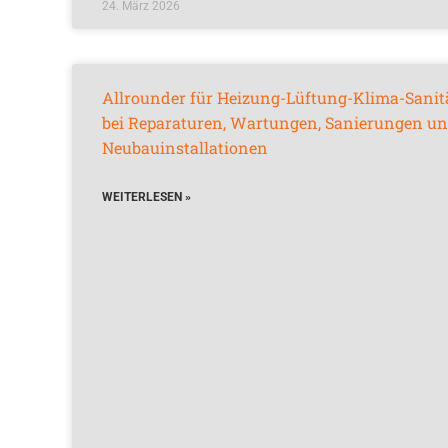
24. März 2026
Allrounder für Heizung-Lüftung-Klima-Sanit
bei Reparaturen, Wartungen, Sanierungen u
Neubauinstallationen
WEITERLESEN »