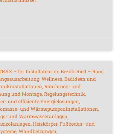
TRAX – Ihr Installateur im Bezirk Ried – Raus
ungsausarbeitung, Wellness, Badideen und
hnikinstallationen, Rohrbruch- und
nung und Montage, Regelungstechnik,
- und effiziente Energielösungen,
iomasse- und Wärmepumpeninstallationen,
ngs- und Warmwasseranlagen,
eizölanlagen, Heizkörper, Fußboden- und
systeme, Wandheizungen,