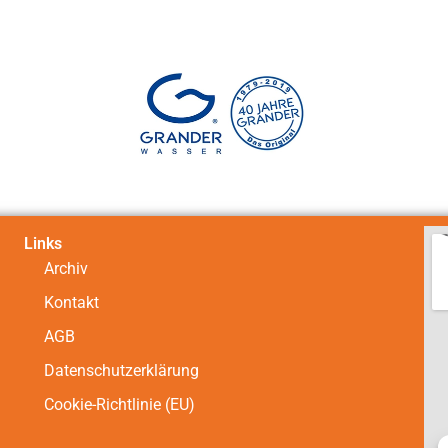
Links
Archiv
Kontakt
AGB
Datenschutzerklärung
Cookie-Richtlinie (EU)