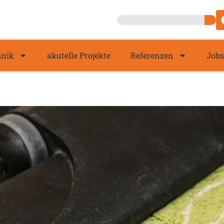
hnik
akutelle Projekte
Referenzen
Jobs