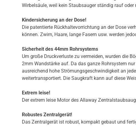
Wirbelsäule, weil kein Staubsauger ständig rauf ode
Kindersicherung an der Dose!
Die patentierte Rückhaltevorrichtung an der Dose verh
können. Zwirn, Haare, lange Fasern usw. werden jedo
Sicherheit des 44mm Rohrsystems
Um große Druckverluste zu vermeiden, wurden die Bög
2mm Wandstärke auf. Da das ganze Rohrsystem nur in
ausreichend hohe Strömungsgeschwindigkeit an jede
weitertransportiert. Die Saugkraft kann auf diese We
Extrem leise!
Der extrem leise Motor des Allaway Zentralstaubsau
Robustes Zentralgerät!
Das Zentralgerät ist robust, kompakt gebaut und fer