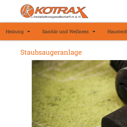
Heizung
Sanitär und Wellness
Haustec
Staubsaugeranlage