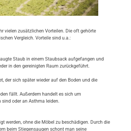
r vielen zusätzlichen Vorteilen. Die oft gehörte
chen Vergleich. Vorteile sind u.a.:
esaugte Staub in einem Staubsack aufgefangen und
eder in den gereinigten Raum zurückgeführt.
et, der sich später wieder auf den Boden und die
Boden fällt. Außerdem handelt es sich um
h sind oder an Asthma leiden.
nigt werden, ohne die Möbel zu beschädigen. Durch die
allem beim Stiegensaugen schont man seine