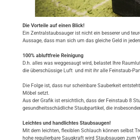
Die Vorteile auf einen Blick!
Ein Zentralstaubsauger ist nicht ein besserer und teur
Aussage, dass man sich um das gleiche Geld in jeden S
100% abluftfreie Reinigung
D.h. alles was weggesaugt wird, belastet Ihre Raum
die überschüssige Luft und mit ihr alle Feinstaub-Pa
Die Folge ist, dass nur scheinbare Sauberkeit entsteh
Möbel setzt.
Aus der Grafik ist ersichtlich, dass der Feinstaub 8 
gesundheitsschädliche Staubpartikel, die insbesonder
Leichtes und handlichtes Staubsaugen!
Mit dem leichten, flexiblen Schlauch können selbst T
hohe regulierbare Saugkraft wird Staubsaugen zum Ve