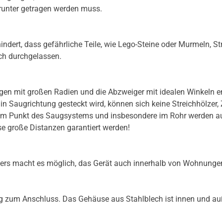
r runter getragen werden muss.
indert, dass gefährliche Teile, wie Lego-Steine oder Murmeln, S
ch durchgelassen.
en mit großen Radien und die Abzweiger mit idealen Winkeln ent
 Saugrichtung gesteckt wird, können sich keine Streichhölzer
m Punkt des Saugsystems und insbesondere im Rohr werden auch
ise große Distanzen garantiert werden!
gers macht es möglich, das Gerät auch innerhalb von Wohnungen
tig zum Anschluss. Das Gehäuse aus Stahlblech ist innen und au